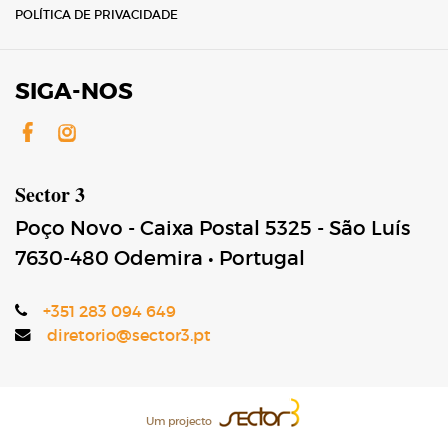
POLÍTICA DE PRIVACIDADE
SIGA-NOS
Facebook
Instagram
Sector 3
Poço Novo - Caixa Postal 5325 - São Luís
7630-480
Odemira
•
Portugal
+351 283 094 649
diretorio@sector3.pt
Um projecto