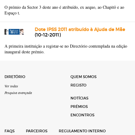
O prémio da Sector 3 deste ano é atribuído, ex aequo, ao Chapitô e ao
Espaço t.
Dote IPSS 2011 atribuído à Ajuda de Mãe
(10-12-2011)
A primeira instituição a registar-se no Directório contemplada na edição
inaugural deste prémio.
DIRETÓRIO
QUEM SOMOS
REGISTO
Ver todas
Pesquisa avançada
NOTÍCIAS
PRÉMIOS
ENCONTROS
FAQS
PARCEIROS
REGULAMENTO INTERNO