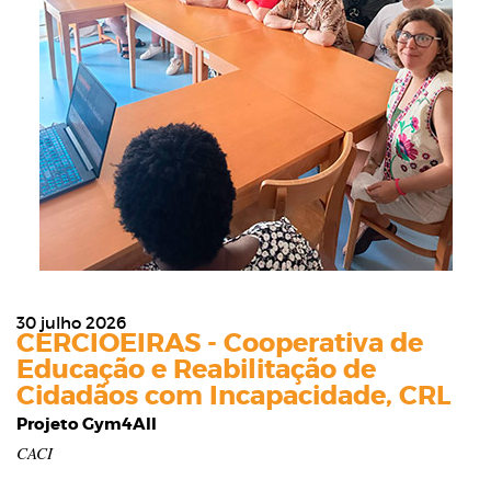
30 julho 2026
CERCIOEIRAS - Cooperativa de
Educação e Reabilitação de
Cidadãos com Incapacidade, CRL
Projeto Gym4All
CACI