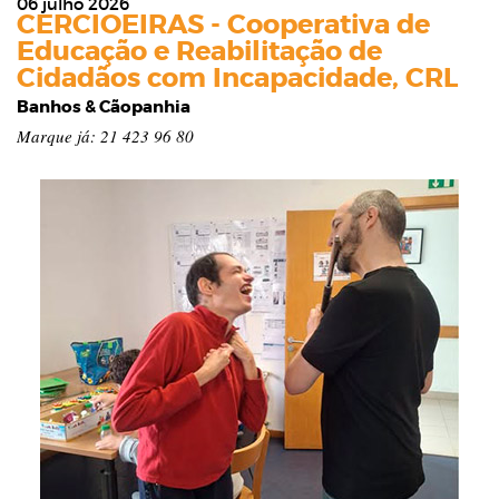
06 julho 2026
CERCIOEIRAS - Cooperativa de
Educação e Reabilitação de
Cidadãos com Incapacidade, CRL
Banhos & Cãopanhia
Marque já: 21 423 96 80