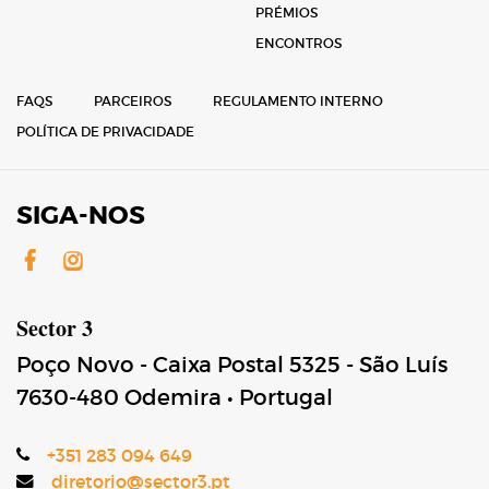
PRÉMIOS
ENCONTROS
FAQS
PARCEIROS
REGULAMENTO INTERNO
POLÍTICA DE PRIVACIDADE
SIGA-NOS
Facebook
Instagram
Sector 3
Poço Novo - Caixa Postal 5325 - São Luís
7630-480
Odemira
•
Portugal
+351 283 094 649
diretorio@sector3.pt