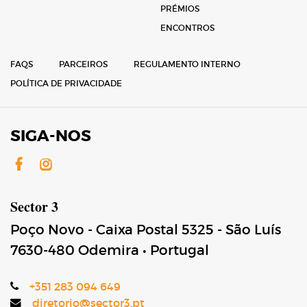
PRÉMIOS
ENCONTROS
FAQS
PARCEIROS
REGULAMENTO INTERNO
POLÍTICA DE PRIVACIDADE
SIGA-NOS
Facebook
Instagram
Sector 3
Poço Novo - Caixa Postal 5325 - São Luís
7630-480
Odemira
•
Portugal
+351 283 094 649
diretorio@sector3.pt