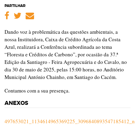
PARTILHAR
Facebook
Twitter
Email
Dando voz à problemática das questões ambientais, a
nossa Instituidora, Caixa de Crédito Agrícola da Costa
Azul, realizará a Conferência subordinada ao tema
“Floresta e Créditos de Carbono”, por ocasião da 37.ª
Edição da Santiagro - Feira Agropecuária e do Cavalo, no
dia 30 de maio de 2025, pelas 15:00 horas, no Auditório
Municipal António Chainho, em Santiago do Cacém.
Contamos com a sua presença.
ANEXOS
497653021_1134614965369225_3096840893547185412_n.