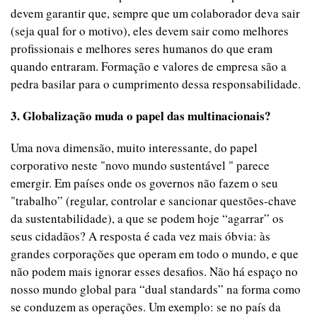
devem garantir que, sempre que um colaborador deva sair
(seja qual for o motivo), eles devem sair como melhores
profissionais e melhores seres humanos do que eram
quando entraram. Formação e valores de empresa são a
pedra basilar para o cumprimento dessa responsabilidade.
3. Globalização muda o papel das multinacionais?
Uma nova dimensão, muito interessante, do papel
corporativo neste "novo mundo sustentável " parece
emergir. Em países onde os governos não fazem o seu
"trabalho” (regular, controlar e sancionar questões-chave
da sustentabilidade), a que se podem hoje “agarrar” os
seus cidadãos? A resposta é cada vez mais óbvia: às
grandes corporações que operam em todo o mundo, e que
não podem mais ignorar esses desafios. Não há espaço no
nosso mundo global para “dual standards” na forma como
se conduzem as operações. Um exemplo: se no país da