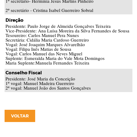
1º secretário- Hermínia Jesus Martins Pinheiro
2º secretário - Cristina Isabel Guerreiro Sobral
Direção
Presidente: Paulo Jorge de Almeida Gonçalves Teixeira
Vice-Presidente: Ana Luísa Moreira da Silva Fernandes de Sousa
Tesoureiro: Carlos Manuel Pera Nunes
Secretária: Cidália Maria Cardoso Guerreiro
Vogal: José Joaquim Marques Alvarelhão
Vogal: Filipa Inês Matias de Sousa
Vogal: Carlos Manuel das Neves Miguel
Suplente: Esmeralda Maria do Vale Mota Domingos
Maria Suplente:Manuela Fernandes Teixeira
Conselho Fiscal
Presidente: José Maria da Conceição
1º vogal: Manuel Madeira Guerreiro
2º vogal: Manuel João dos Santos Gonçalves
VOLTAR