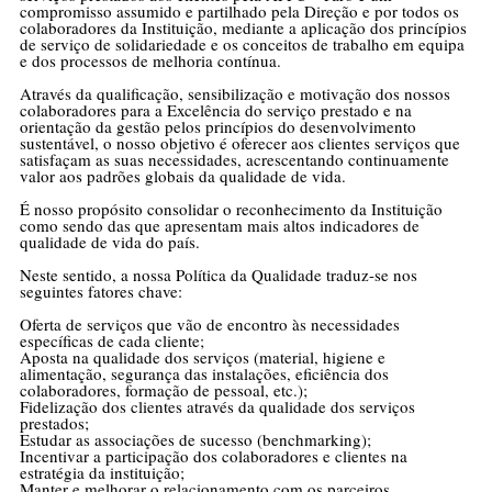
compromisso assumido e partilhado pela Direção e por todos os
colaboradores da Instituição, mediante a aplicação dos princípios
de serviço de solidariedade e os conceitos de trabalho em equipa
e dos processos de melhoria contínua.
Através da qualificação, sensibilização e motivação dos nossos
colaboradores para a Excelência do serviço prestado e na
orientação da gestão pelos princípios do desenvolvimento
sustentável, o nosso objetivo é oferecer aos clientes serviços que
satisfaçam as suas necessidades, acrescentando continuamente
valor aos padrões globais da qualidade de vida.
É nosso propósito consolidar o reconhecimento da Instituição
como sendo das que apresentam mais altos indicadores de
qualidade de vida do país.
Neste sentido, a nossa Política da Qualidade traduz-se nos
seguintes fatores chave:
Oferta de serviços que vão de encontro às necessidades
específicas de cada cliente;
Aposta na qualidade dos serviços (material, higiene e
alimentação, segurança das instalações, eficiência dos
colaboradores, formação de pessoal, etc.);
Fidelização dos clientes através da qualidade dos serviços
prestados;
Estudar as associações de sucesso (benchmarking);
Incentivar a participação dos colaboradores e clientes na
estratégia da instituição;
Manter e melhorar o relacionamento com os parceiros.