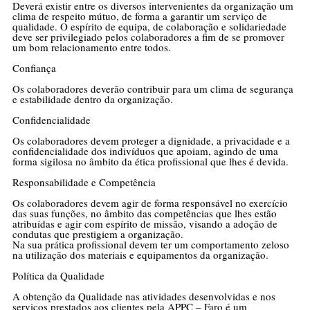
Deverá existir entre os diversos intervenientes da organização um
clima de respeito mútuo, de forma a garantir um serviço de
qualidade. O espírito de equipa, de colaboração e solidariedade
deve ser privilegiado pelos colaboradores a fim de se promover
um bom relacionamento entre todos.
Confiança
Os colaboradores deverão contribuir para um clima de segurança
e estabilidade dentro da organização.
Confidencialidade
Os colaboradores devem proteger a dignidade, a privacidade e a
confidencialidade dos indivíduos que apoiam, agindo de uma
forma sigilosa no âmbito da ética profissional que lhes é devida.
Responsabilidade e Competência
Os colaboradores devem agir de forma responsável no exercício
das suas funções, no âmbito das competências que lhes estão
atribuídas e agir com espírito de missão, visando a adoção de
condutas que prestigiem a organização.
Na sua prática profissional devem ter um comportamento zeloso
na utilização dos materiais e equipamentos da organização.
Política da Qualidade
A obtenção da Qualidade nas atividades desenvolvidas e nos
serviços prestados aos clientes pela APPC – Faro é um