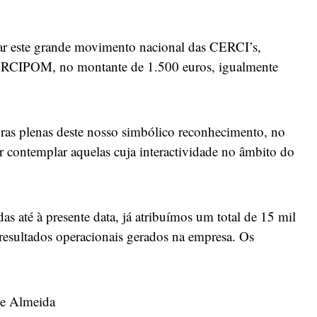
ar este grande movimento nacional das CERCI’s,
RCIPOM, no montante de 1.500 euros, igualmente
as plenas deste nosso simbólico reconhecimento, no
r contemplar aquelas cuja interactividade no âmbito do
s até à presente data, já atribuímos um total de 15 mil
resultados operacionais gerados na empresa. Os
de Almeida