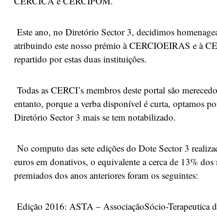
CERCICA e CERCIPOM.
Este ano, no Diretório Sector 3, decidimos homenage
atribuindo este nosso prémio à CERCIOEIRAS e à CE
repartido por estas duas instituições.
Todas as CERCI’s membros deste portal são merecedor
entanto, porque a verba disponível é curta, optamos po
Diretório Sector 3 mais se tem notabilizado.
No computo das sete edições do Dote Sector 3 realizada
euros em donativos, o equivalente a cerca de 13% dos 
premiados dos anos anteriores foram os seguintes:
Edição 2016: ASTA – AssociaçãoSócio-Terapeutica 