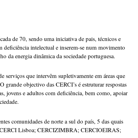
ada de 70, sendo uma iniciativa de pais, técnicos e
 deficiência intelectual e inserem-se num movimento
nho da energia dinâmica da sociedade portuguesa.
 serviços que intervêm supletivamente em áreas que
O grande objectivo das CERCI’s é estruturar respostas
as, jovens e adultos com deficiência, bem como, apoiar
ciedade.
ntes comunidades de norte a sul do país, 5 das quais
 saber: CERCI Lisboa; CERCIZIMBRA; CERCIOEIRAS;