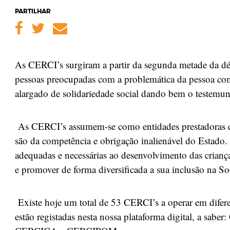
PARTILHAR
Facebook
Twitter
Email
As CERCI’s surgiram a partir da segunda metade da déc
pessoas preocupadas com a problemática da pessoa com
alargado de solidariedade social dando bem o testemu
As CERCI’s assumem-se como entidades prestadoras de
são da competência e obrigação inalienável do Estado. 
adequadas e necessárias ao desenvolvimento das crianç
e promover de forma diversificada a sua inclusão na So
Existe hoje um total de 53 CERCI’s a operar em difere
estão registadas nesta nossa plataforma digital, a