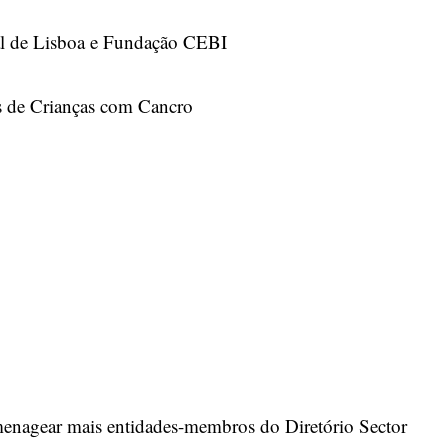
al de Lisboa e Fundação CEBI
s de Crianças com Cancro
menagear mais entidades-membros do Diretório Sector