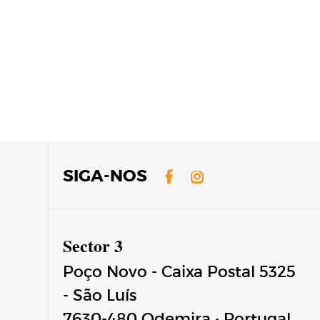
Facebook
Instagram
SIGA-NOS
Sector 3
Poço Novo - Caixa Postal 5325
- São Luís
7630-480
Odemira
•
Portugal