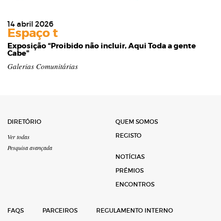
14 abril 2026
Espaço t
Exposição “Proibido não incluir, Aqui Toda a gente
Cabe"
Galerias Comunitárias
DIRETÓRIO
QUEM SOMOS
REGISTO
Ver todas
Pesquisa avançada
NOTÍCIAS
PRÉMIOS
ENCONTROS
FAQS
PARCEIROS
REGULAMENTO INTERNO