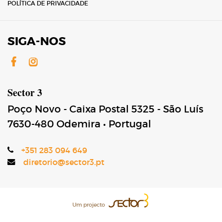
POLÍTICA DE PRIVACIDADE
SIGA-NOS
Facebook
Instagram
Sector 3
Poço Novo - Caixa Postal 5325 - São Luís
7630-480
Odemira
•
Portugal
+351 283 094 649
diretorio@sector3.pt
Um projecto