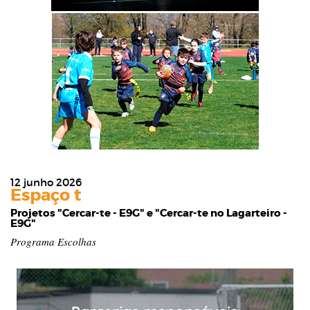
12 junho 2026
Espaço t
Projetos "Cercar-te - E9G" e "Cercar-te no Lagarteiro -
E9G"
Programa Escolhas