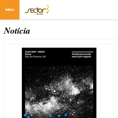
MENU
Notícia