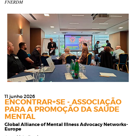
FNERDM
11 junho 2026
ENCONTRAR+SE - ASSOCIAÇÃO
PARA A PROMOÇÃO DA SAÚDE
MENTAL
Global Alliance of Mental Illness Advocacy Networks-
Europe