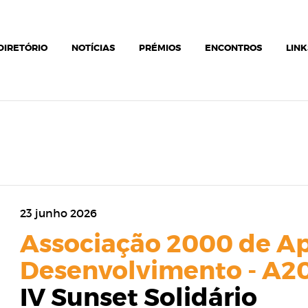
DIRETÓRIO
NOTÍCIAS
PRÉMIOS
ENCONTROS
LINK
23 junho 2026
Associação 2000 de Ap
Desenvolvimento - A2
IV Sunset Solidário