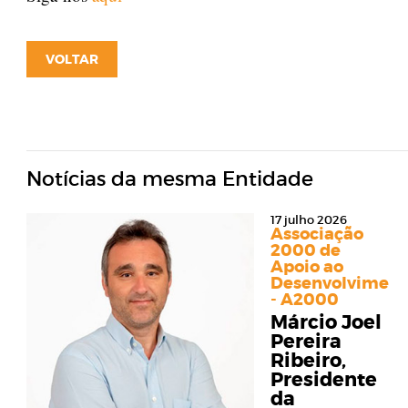
VOLTAR
Notícias da mesma Entidade
17 julho 2026
Associação
2000 de
Apoio ao
Desenvolviment
- A2000
Márcio Joel
Pereira
Ribeiro,
Presidente
da