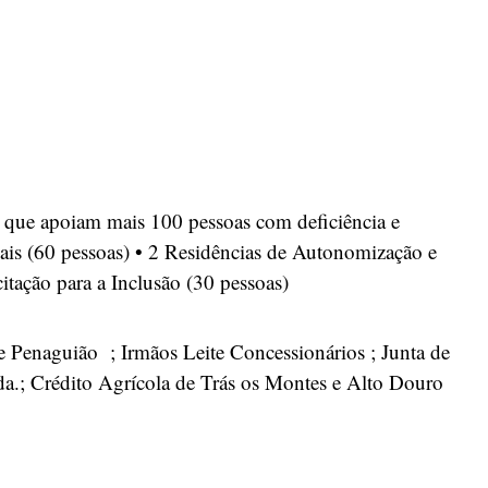
 que apoiam mais 100 pessoas com deficiência e
ciais (60 pessoas) • 2 Residências de Autonomização e
itação para a Inclusão (30 pessoas)
e Penaguião ; Irmãos Leite Concessionários ; Junta de
a.; Crédito Agrícola de Trás os Montes e Alto Douro