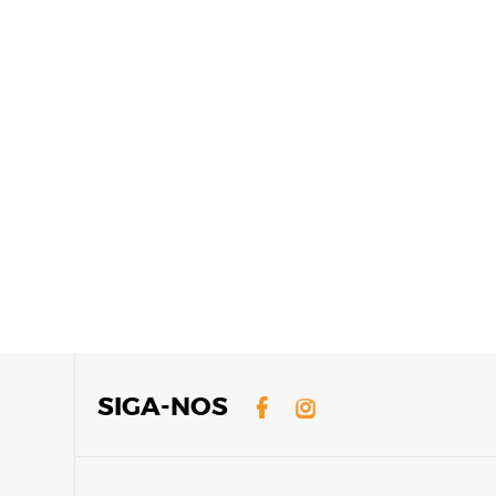
o
ão
Facebook
Instagram
SIGA-NOS