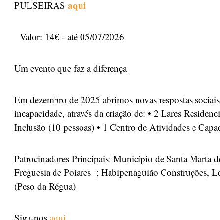
aqui
PULSEIRAS
Valor: 14€ - até 05/07/2026
Um evento que faz a diferença
Em dezembro de 2025 abrimos novas respostas sociais
incapacidade, através da criação de: • 2 Lares Residen
Inclusão (10 pessoas) • 1 Centro de Atividades e Capac
Patrocinadores Principais: Município de Santa Marta d
Freguesia de Poiares ; Habipenaguião Construções, Ld
(Peso da Régua)
Siga-nos
aqui