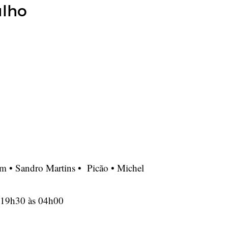
ulho
 • Sandro Martins • Picão • Michel
19h30 às 04h00