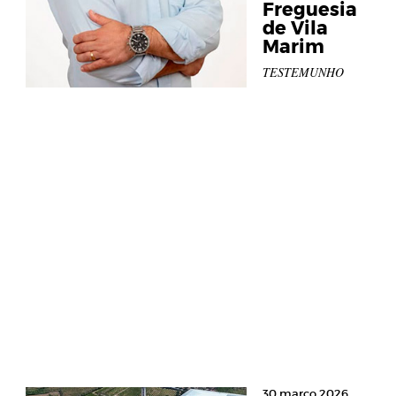
Freguesia
de Vila
Marim
TESTEMUNHO
30 março 2026