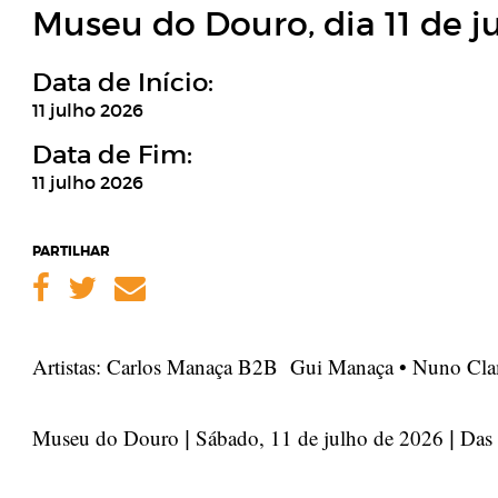
Museu do Douro, dia 11 de j
Data de Início:
11 julho 2026
Data de Fim:
11 julho 2026
PARTILHAR
Facebook
Twitter
Email
Artistas: Carlos Manaça B2B Gui Manaça • Nuno Clam
Museu do Douro
Sábado, 11 de julho de 2026
Das 
|
|