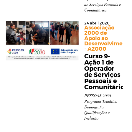
de Serviços Pessoais e
Comunitários
24 abril 2026
Associação
2000 de
Apoio ao
Desenvolvimento
- A2000
Curso 9-
Ação 1 de
Operador
de Serviços
Pessoais e
Comunitários
PESSOAS 2030 -
Programa Temático
Demografia,
Qualificações e
Inclusão