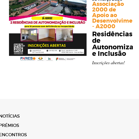
Associação
2000 de
Apoio ao
Desenvolviment
- A2000
Residências
de
Autonomizaç
e Inclusão
Inscrições abertas!
NOTÍCIAS
PRÉMIOS
ENCONTROS