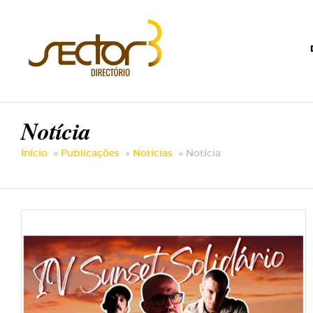
Notícia
Início
Publicações
Notícias
Notícia