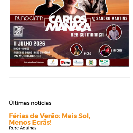
Últimas notícias
Férias de Verão: Mais Sol,
Menos Ecrãs!
Rute Agulhas