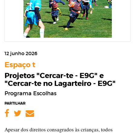
12 junho 2026
Espaço t
Projetos "Cercar-te - E9G" e
"Cercar-te no Lagarteiro - E9G"
Programa Escolhas
PARTILHAR
Facebook
Twitter
Email
Apesar dos direitos consagrados às crianças, todos