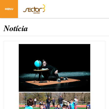
MENU
Notícia