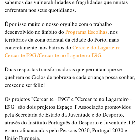
sabemos das vulnerabilidades e fragilidades que muitas
enfrentam nos seus quotidianos.
É por isso muito o nosso orgulho com o trabalho
desenvolvido no âmbito do
Programa Escolhas
, nos
territórios da zona oriental da cidade do Porto, mais
concretamente, nos bairros do
Cerco e do Lagarteiro
Cercar-te E9G /Cercar-te no Lagarteiro E9G
.
Duas respostas transformadoras que permitam que se
quebrem os Ciclos de pobreza e cada criança possa sonhar,
crescer e ser feliz!
Os projetos "Cercar-te - E9G" e "Cercar-te no Lagarteiro -
E9G" são dois projetos Espaço T Associação promovidos
pela Secretaria de Estado da Juventude e do Desporto,
através do Instituto Português do Desporto e Juventude, I.P.
e são cofinanciados pelo Pessoas 2030, Portugal 2030 e
União Europeia.