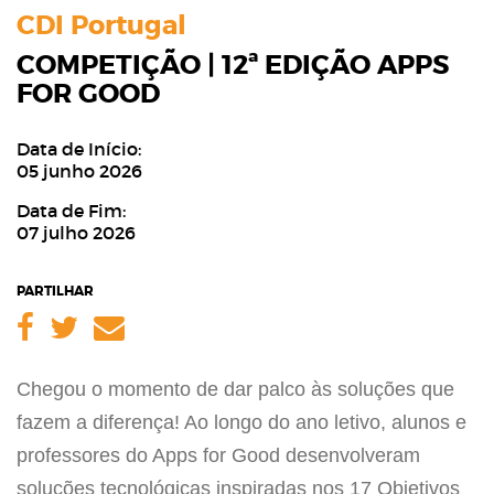
CDI Portugal
COMPETIÇÃO | 12ª EDIÇÃO APPS
FOR GOOD
Data de Início:
05 junho 2026
Data de Fim:
07 julho 2026
PARTILHAR
Facebook
Twitter
Email
Chegou o momento de dar palco às soluções que
fazem a diferença! Ao longo do ano letivo, alunos e
professores do Apps for Good desenvolveram
soluções tecnológicas inspiradas nos 17 Objetivos