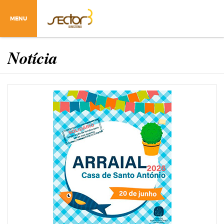
MENU
Notícia