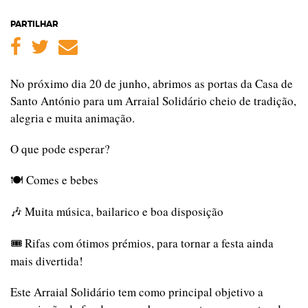
PARTILHAR
Facebook
Twitter
Email
No próximo dia 20 de junho, abrimos as portas da Casa de
Santo António para um Arraial Solidário cheio de tradição,
alegria e muita animação.
O que pode esperar?
Comes e bebes
🍽️
Muita música, bailarico e boa disposição
🎶
Rifas com ótimos prémios, para tornar a festa ainda
🎟️
mais divertida!
Este Arraial Solidário tem como principal objetivo a