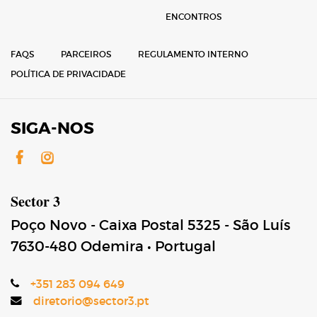
ENCONTROS
FAQS
PARCEIROS
REGULAMENTO INTERNO
POLÍTICA DE PRIVACIDADE
SIGA-NOS
Facebook
Instagram
Sector 3
Poço Novo - Caixa Postal 5325 - São Luís
7630-480
Odemira
•
Portugal
+351 283 094 649
diretorio@sector3.pt