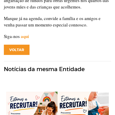
angariação de fundos para obras urgentes nos quartos das
jovens mães e das crianças que acolhemos.
Marque já na agenda, convide a família e os amigos e
venha passar um momento especial connosco.
aqui
Siga-nos
VOLTAR
Notícias da mesma Entidade