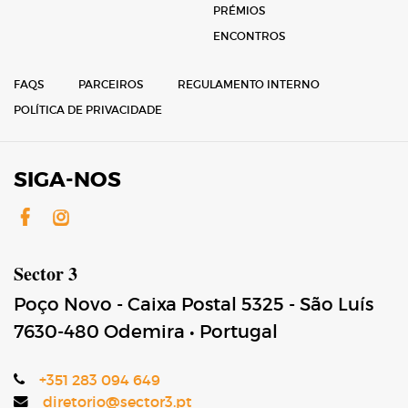
PRÉMIOS
ENCONTROS
FAQS
PARCEIROS
REGULAMENTO INTERNO
POLÍTICA DE PRIVACIDADE
SIGA-NOS
Facebook
Instagram
Sector 3
Poço Novo - Caixa Postal 5325 - São Luís
7630-480
Odemira
•
Portugal
+351 283 094 649
diretorio@sector3.pt