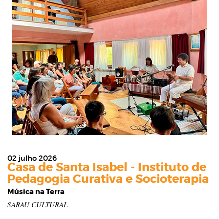
02 julho 2026
Casa de Santa Isabel - Instituto de
Pedagogia Curativa e Socioterapia
Música na Terra
SARAU CULTURAL