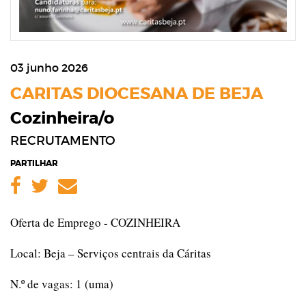
03 junho 2026
CARITAS DIOCESANA DE BEJA
Cozinheira/o
RECRUTAMENTO
PARTILHAR
Facebook
Twitter
Email
Oferta de Emprego - COZINHEIRA
Local: Beja – Serviços centrais da Cáritas
N.º de vagas: 1 (uma)