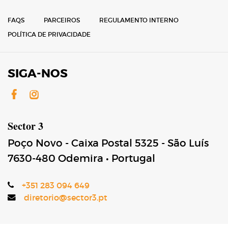
FAQS
PARCEIROS
REGULAMENTO INTERNO
POLÍTICA DE PRIVACIDADE
SIGA-NOS
Facebook
Instagram
Sector 3
Poço Novo - Caixa Postal 5325 - São Luís
7630-480
Odemira
•
Portugal
+351 283 094 649
diretorio@sector3.pt