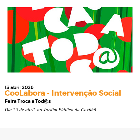
13 abril 2026
CooLabora - Intervenção Social
Feira Troca a Tod@s
Dia 25 de abril, no Jardim Público da Covilhã