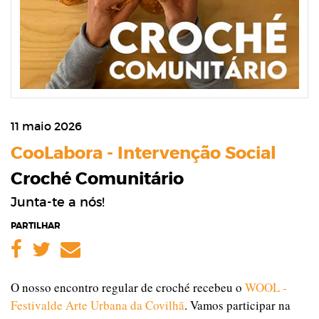
11 maio 2026
CooLabora - Intervenção Social
Croché Comunitário
Junta-te a nós!
PARTILHAR
Facebook
Twitter
Email
O nosso encontro regular de croché recebeu o
WOOL -
Festivalde Arte Urbana da Covilhã
. Vamos participar na