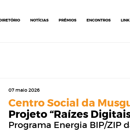
DIRETÓRIO
NOTÍCIAS
PRÉMIOS
ENCONTROS
LINK
07 maio 2026
Centro Social da Musg
Projeto “Raízes Digitai
Programa Energia BIP/ZIP 