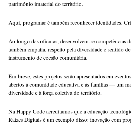
património imaterial do território.
Aqui, programar é também reconhecer identidades. Cri
Ao longo das oficinas, desenvolvem-se competências de
também empatia, respeito pela diversidade e sentido de
instrumento de coesão comunitária.
Em breve, estes projetos serão apresentados em eventos
abertos à comunidade educativa e às famílias — um mom
diversidade e à força coletiva do território.
Na Happy Code acreditamos que a educação tecnológica
Raízes Digitais é um exemplo disso: inovação com pro