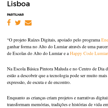
Lisboa
PARTILHAR
Facebook
Twitter
Email
“O projeto Raízes Digitais, apoiado pelo programa
Ene
ganhar forma no Alto do Lumiar através de uma parcer
de Escolas do Alto do Lumiar e a
Happy Code Lumiar
Na Escola Básica Pintora Maluda e no Centro de Dia do
estão a descobrir que a tecnologia pode ser muito mais
expressão, de escuta e de encontro.
Enquanto as crianças criam projetos e narrativas digitai
transformam memórias, tradições e histórias de vida e