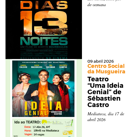
de-semana
09 abril 2026
Centro Social
da Musgueira
Teatro
“Uma Ideia
O”
Genial” de
Sébastien
Castro
Mediateca, dia 17 de
abril 2026