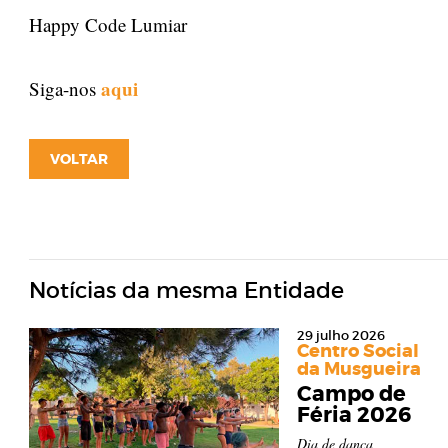
Happy Code Lumiar
aqui
Siga-nos
VOLTAR
Notícias da mesma Entidade
29 julho 2026
Centro Social
da Musgueira
Campo de
Féria 2026
Dia de dança