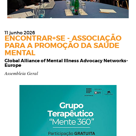
11 junho 2026
ENCONTRAR+SE - ASSOCIAÇÃO
PARA A PROMOÇÃO DA SAÚDE
MENTAL
Global Alliance of Mental Illness Advocacy Networks-
Europe
Assembleia Geral