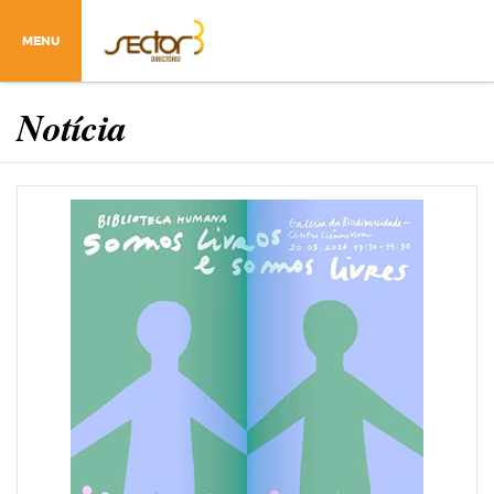
MENU
Notícia