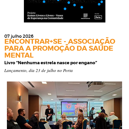
07 julho 2026
ENCONTRAR+SE - ASSOCIAÇÃO
PARA A PROMOÇÃO DA SAÚDE
MENTAL
Livro “Nenhuma estrela nasce por engano”
Lançamento, dia 23 de julho no Porta