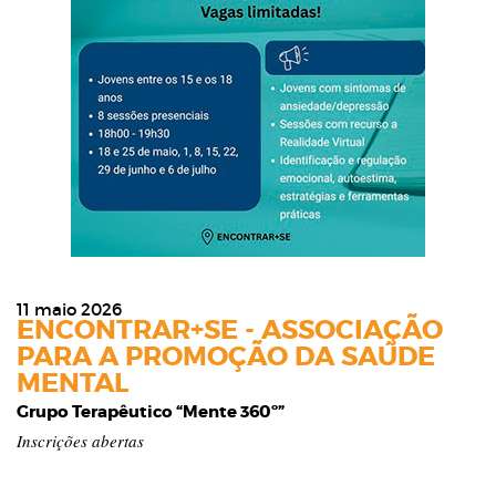
11 maio 2026
ENCONTRAR+SE - ASSOCIAÇÃO
PARA A PROMOÇÃO DA SAÚDE
MENTAL
Grupo Terapêutico “Mente 360º”
Inscrições abertas