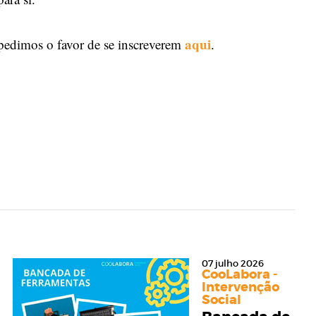
aqui
 pedimos o favor de se inscreverem
.
07 julho 2026
CooLabora -
Intervenção
Social