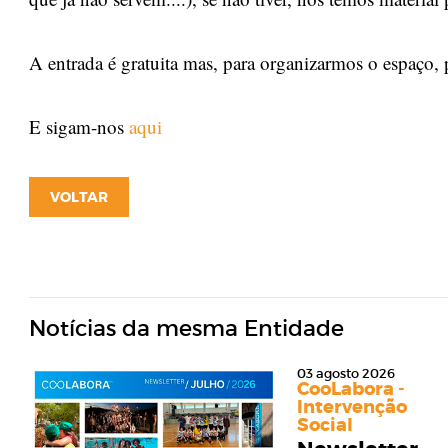
A entrada é gratuita mas, para organizarmos o espaço,
E sigam-nos
aqui
VOLTAR
Notícias da mesma Entidade
03 agosto 2026
CooLabora -
Intervenção
Social