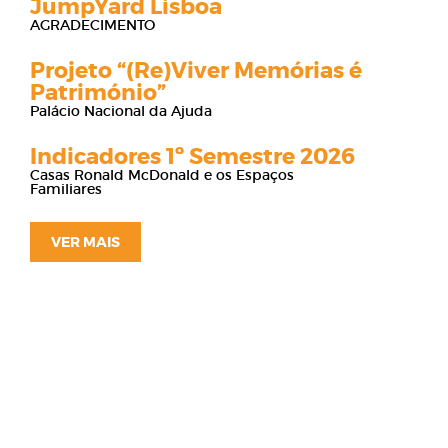
JumpYard Lisboa
AGRADECIMENTO
Projeto “(Re)Viver Memórias é
Património”
Palácio Nacional da Ajuda
Indicadores 1º Semestre 2026
Casas Ronald McDonald e os Espaços
Familiares
VER MAIS