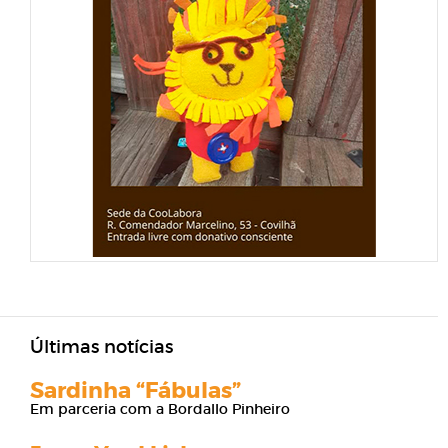
Últimas notícias
Sardinha “Fábulas”
Em parceria com a Bordallo Pinheiro