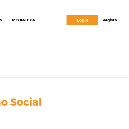
S
MEDIATECA
Login
Registo
o Social