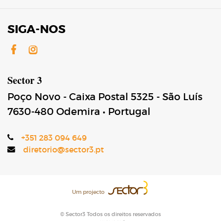
SIGA-NOS
Facebook
Instagram
Sector 3
Poço Novo - Caixa Postal 5325 - São Luís
7630-480
Odemira
•
Portugal
+351 283 094 649
diretorio@sector3.pt
Um projecto
© Sector3 Todos os direitos reservados