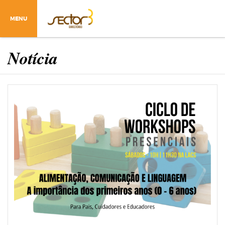
MENU
Notícia