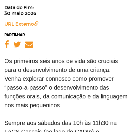
Data de Fim:
30 maio 2026
URL Externo
PARTILHAR
Facebook
Twitter
Email
Os primeiros seis anos de vida são cruciais
para o desenvolvimento de uma criança.
Venha explorar connosco como promover
“passo-a-passo” o desenvolvimento das
funções orais, da comunicação e da linguagem
nos mais pequeninos.
Sempre aos sábados das 10h às 11h30 na
LACS Cascais (ao lado do CADIn) e