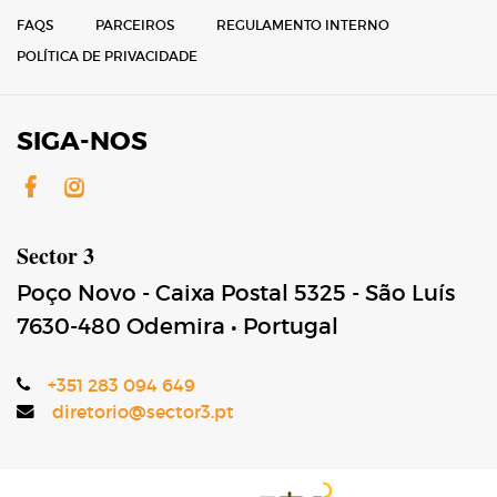
FAQS
PARCEIROS
REGULAMENTO INTERNO
POLÍTICA DE PRIVACIDADE
SIGA-NOS
Facebook
Instagram
Sector 3
Poço Novo - Caixa Postal 5325 - São Luís
7630-480
Odemira
•
Portugal
+351 283 094 649
diretorio@sector3.pt