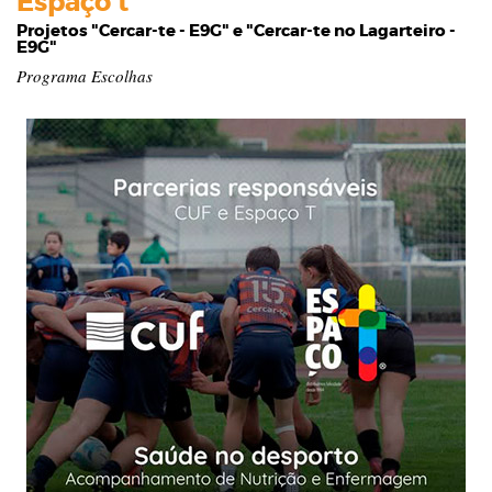
Espaço t
Projetos "Cercar-te - E9G" e "Cercar-te no Lagarteiro -
E9G"
Programa Escolhas