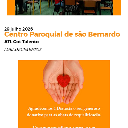
29 julho 2026
Centro Paroquial de são Bernardo
ATL Got Talento
AGRADECIMENTOS