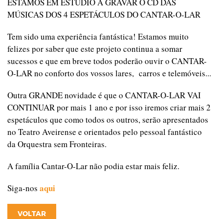
ESTAMOS EM ESTÚDIO A GRAVAR O CD DAS
MÚSICAS DOS 4 ESPETÁCULOS DO CANTAR-O-LAR
Tem sido uma experiência fantástica! Estamos muito
felizes por saber que este projeto continua a somar
sucessos e que em breve todos poderão ouvir o CANTAR-
O-LAR no conforto dos vossos lares, carros e telemóveis...
Outra GRANDE novidade é que o CANTAR-O-LAR VAI
CONTINUAR por mais 1 ano e por isso iremos criar mais 2
espetáculos que como todos os outros, serão apresentados
no Teatro Aveirense e orientados pelo pessoal fantástico
da Orquestra sem Fronteiras.
A família Cantar-O-Lar não podia estar mais feliz.
aqui
Siga-nos
VOLTAR