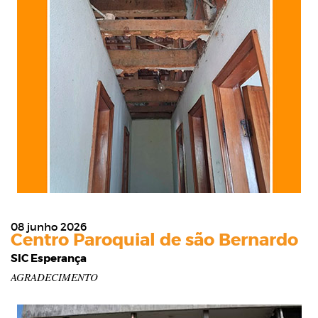
08 junho 2026
Centro Paroquial de são Bernardo
SIC Esperança
AGRADECIMENTO