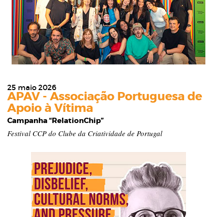
25 maio 2026
APAV - Associação Portuguesa de
Apoio à Vítima
Campanha “RelationChip”
Festival CCP do Clube da Criatividade de Portugal