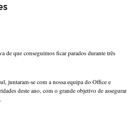
es
va de que conseguimos ficar parados durante três
ul, juntaram-se com a nossa equipa do Office e
ioridades deste ano, com o grande objetivo de assegurar
.