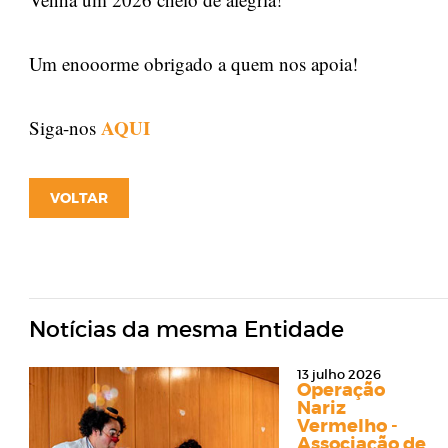
Um enooorme obrigado a quem nos apoia!
AQUI
Siga-nos
VOLTAR
Notícias da mesma Entidade
13 julho 2026
Operação
Nariz
Vermelho -
Associação de