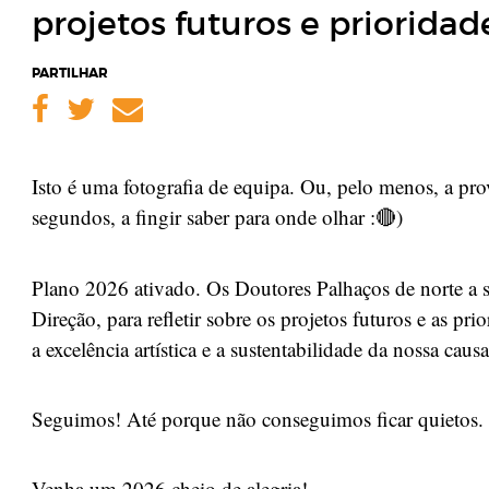
projetos futuros e prioridad
PARTILHAR
Facebook
Twitter
Email
Isto é uma fotografia de equipa. Ou, pelo menos, a pro
segundos, a fingir saber para onde olhar :
)
🔴
Plano 2026 ativado. Os Doutores Palhaços de norte a s
Direção, para refletir sobre os projetos futuros e as pr
a excelência artística e a sustentabilidade da nossa causa
Seguimos! Até porque não conseguimos ficar quietos.
Venha um 2026 cheio de alegria!