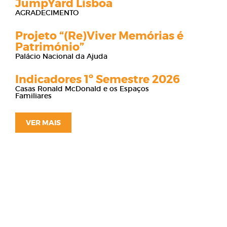
JumpYard Lisboa
AGRADECIMENTO
Projeto “(Re)Viver Memórias é
Património”
Palácio Nacional da Ajuda
Indicadores 1º Semestre 2026
Casas Ronald McDonald e os Espaços
Familiares
VER MAIS