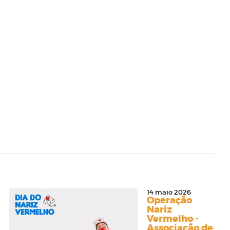
14 maio 2026
Operação
Nariz
Vermelho -
Associação de