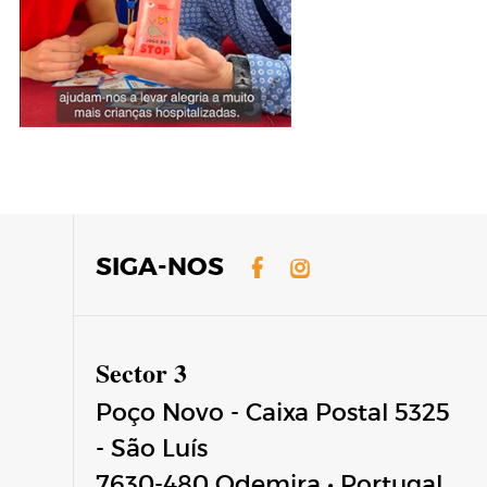
Facebook
Instagram
SIGA-NOS
Sector 3
Poço Novo - Caixa Postal 5325
- São Luís
7630-480
Odemira
•
Portugal