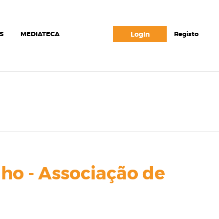
S
MEDIATECA
Login
Registo
ho - Associação de