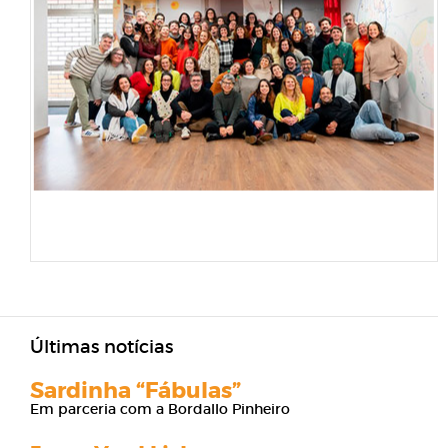
Últimas notícias
Sardinha “Fábulas”
Em parceria com a Bordallo Pinheiro