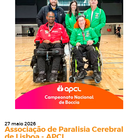
27 maio 2026
Associação de Paralisia Cerebral
de Lisboa - APCL