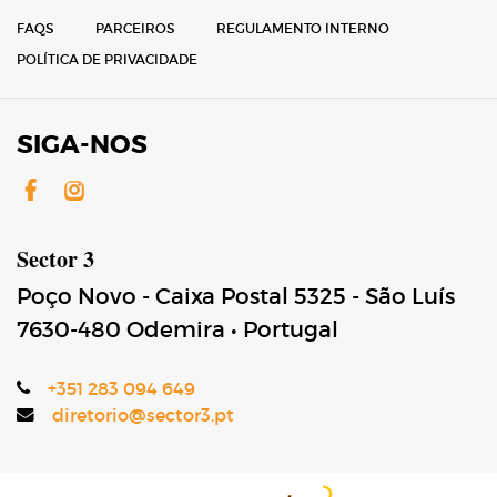
FAQS
PARCEIROS
REGULAMENTO INTERNO
POLÍTICA DE PRIVACIDADE
SIGA-NOS
Facebook
Instagram
Sector 3
Poço Novo - Caixa Postal 5325 - São Luís
7630-480
Odemira
•
Portugal
+351 283 094 649
diretorio@sector3.pt