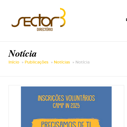
Notícia
Início
Publicações
Notícias
Notícia