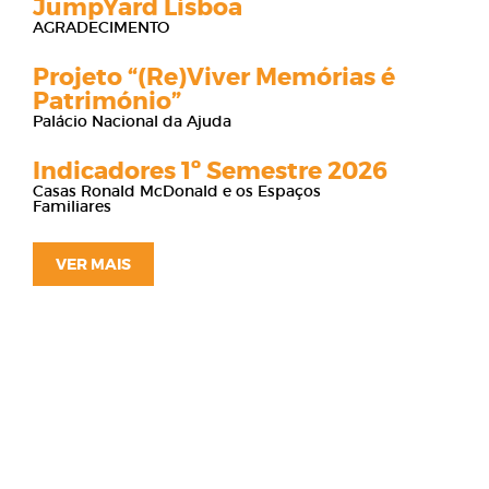
JumpYard Lisboa
AGRADECIMENTO
Projeto “(Re)Viver Memórias é
Património”
Palácio Nacional da Ajuda
Indicadores 1º Semestre 2026
Casas Ronald McDonald e os Espaços
Familiares
VER MAIS