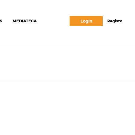
S
MEDIATECA
Login
Registo