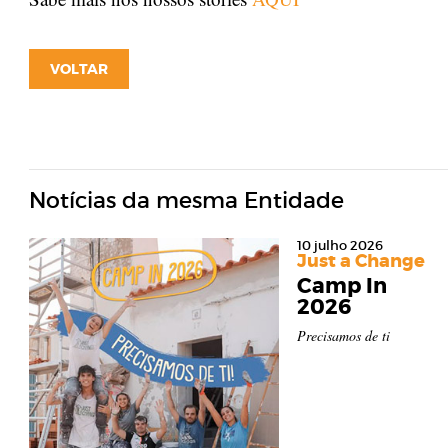
VOLTAR
Notícias da mesma Entidade
10 julho 2026
Just a Change
Camp In
2026
Precisamos de ti