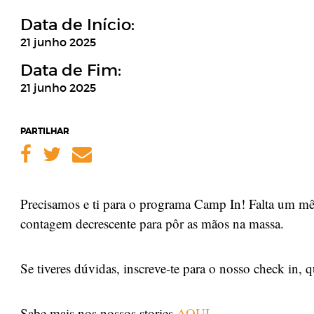
Data de Início:
21 junho 2025
Data de Fim:
21 junho 2025
PARTILHAR
Facebook
Twitter
Email
Precisamos e ti para o programa Camp In! Falta um mê
contagem decrescente para pôr as mãos na massa.
Se tiveres dúvidas, inscreve-te para o nosso check in, q
Sabe mais nos nossos stories
AQUI