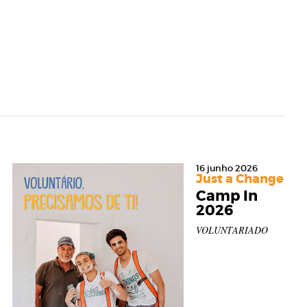
16 junho 2026
Just a Change
Camp In
2026
VOLUNTARIADO