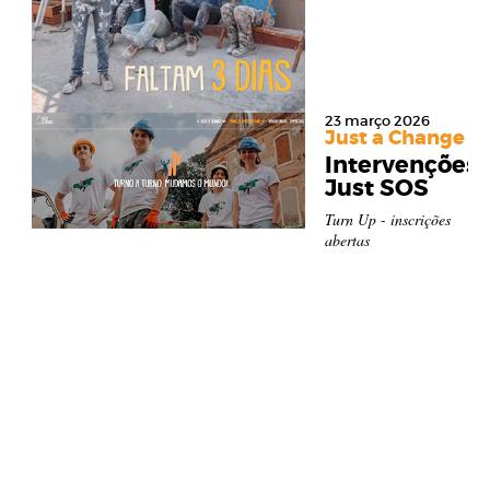
23 março 2026
Just a Change
Intervenções
Just SOS
Turn Up - inscrições
abertas