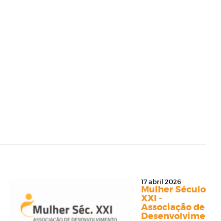
17 abril 2026
Mulher Século
XXI -
Associação de
o
Desenvolvimento