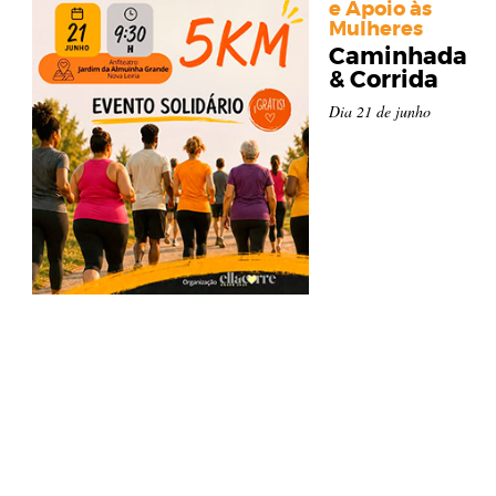
e Apoio às
Mulheres
Caminhada
& Corrida
Dia 21 de junho