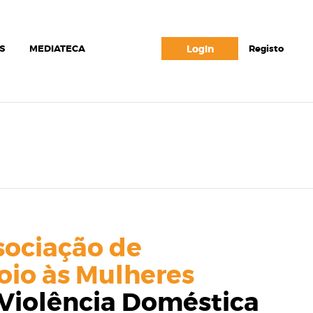
S
MEDIATECA
Login
Registo
sociação de
io às Mulheres
 Violência Doméstica