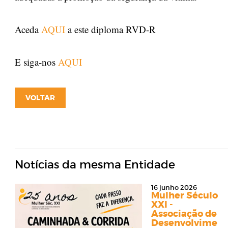
Aceda
AQUI
a este diploma RVD-R
E siga-nos
AQUI
VOLTAR
Notícias da mesma Entidade
16 junho 2026
Mulher Século
XXI -
Associação de
Desenvolviment