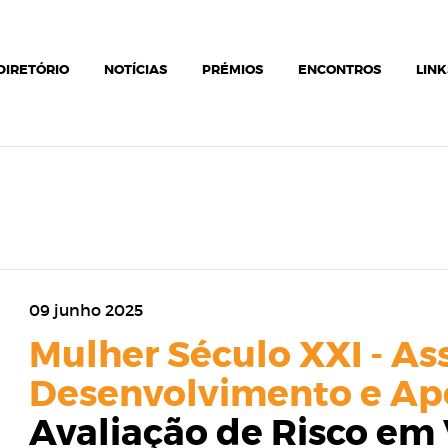
DIRETÓRIO
NOTÍCIAS
PRÉMIOS
ENCONTROS
LINK
09 junho 2025
Mulher Século XXI - As
Desenvolvimento e Apo
Avaliação de Risco em