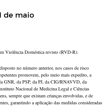
21 de maio
 em Violência Doméstica revisto (RVD-R).
disposto no número anterior, nos casos de risco
ompetentes promovem, pelo meio mais expedito, a
o, da GNR, da PSP, da PJ, da CIG/RNAVVD, da
Instituto Nacional de Medicina Legal e Ciências
ens, sempre que existam crianças envolvidas, e de
entes, garantindo a aplicação das medidas consideradas