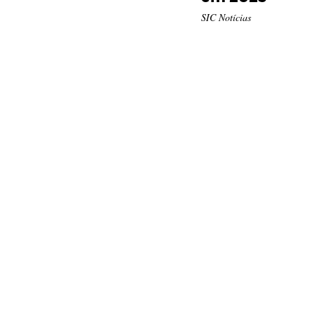
SIC Notícias
o