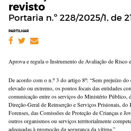
revisto
Portaria n.º 228/2025/1, de 
PARTILHAR
Facebook
Twitter
Email
Aprova e regula o Instrumento de Avaliação de Risco
De acordo com o n.º 3 do artigo 8º: “Sem prejuízo do 
elevado ou extremo, os pontos focais das entidades c
comunicação entre os serviços do Ministério Públic
Direção-Geral de Reinserção e Serviços Prisionais, do 
Forenses, das Comissões de Proteção de Crianças e Jov
outros organismos ou serviços territorialmente compet
adequadas à promoção da segurança da vítima.”