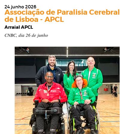
24 junho 2026
Associação de Paralisia Cerebral
de Lisboa - APCL
Arraial APCL
CNBC, dia 26 de junho