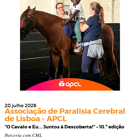
20 julho 2026
Associação de Paralisia Cerebral
de Lisboa - APCL
“O Cavalo e Eu... Juntos à Descoberta!" – 10.ª edição
Parceria com CML