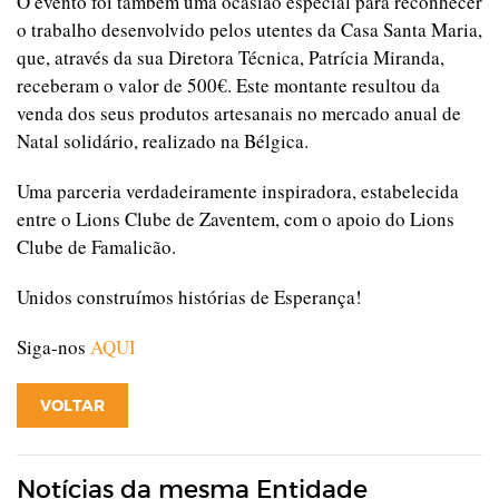
O evento foi também uma ocasião especial para reconhecer
o trabalho desenvolvido pelos utentes da Casa Santa Maria,
que, através da sua Diretora Técnica, Patrícia Miranda,
receberam o valor de 500€. Este montante resultou da
venda dos seus produtos artesanais no mercado anual de
Natal solidário, realizado na Bélgica.
Uma parceria verdadeiramente inspiradora, estabelecida
entre o Lions Clube de Zaventem, com o apoio do Lions
Clube de Famalicão.
Unidos construímos histórias de Esperança!
Siga-nos
AQUI
VOLTAR
Notícias da mesma Entidade