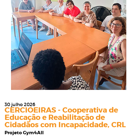
30 julho 2026
CERCIOEIRAS - Cooperativa de
Educação e Reabilitação de
Cidadãos com Incapacidade, CRL
Projeto Gym4All