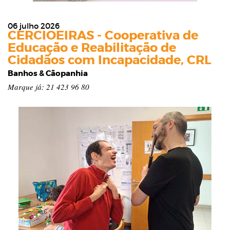
06 julho 2026
CERCIOEIRAS - Cooperativa de
Educação e Reabilitação de
Cidadãos com Incapacidade, CRL
Banhos & Cãopanhia
Marque já: 21 423 96 80