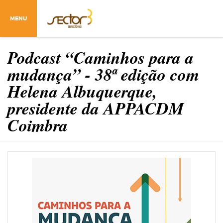
MENU
Podcast “Caminhos para a
mudança” - 38ª edição com
Helena Albuquerque,
presidente da APPACDM
Coimbra