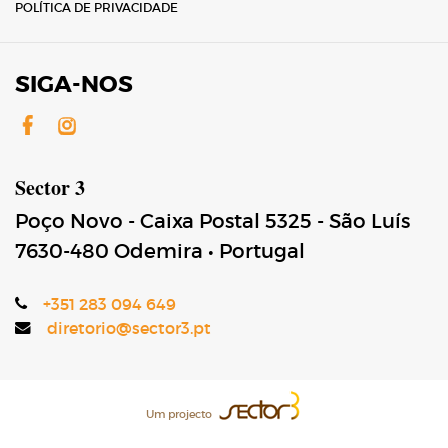
POLÍTICA DE PRIVACIDADE
SIGA-NOS
Facebook
Instagram
Sector 3
Poço Novo - Caixa Postal 5325 - São Luís
7630-480
Odemira
•
Portugal
+351 283 094 649
diretorio@sector3.pt
Um projecto