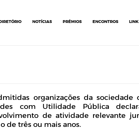
DIRETÓRIO
NOTÍCIAS
PRÉMIOS
ENCONTROS
LINK
dmitidas organizações da sociedade c
ades com Utilidade Pública decla
volvimento de atividade relevante 
o de três ou mais anos.