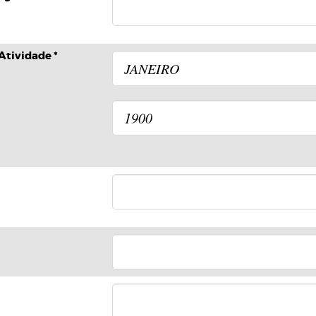
 Atividade *