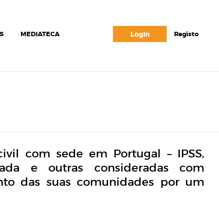
S
MEDIATECA
Login
Registo
ivil com sede em Portugal – IPSS,
rada e outras consideradas com
junto das suas comunidades por um