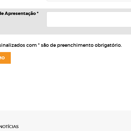
de Apresentação *
inalizados com * são de preenchimento obrigatório.
MO
NOTÍCIAS