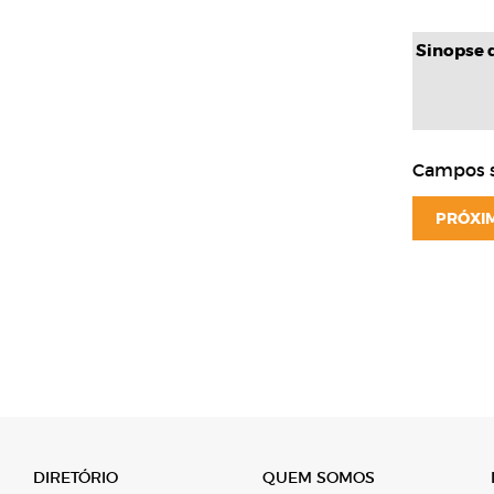
Sinopse 
Campos s
PRÓXI
DIRETÓRIO
QUEM SOMOS