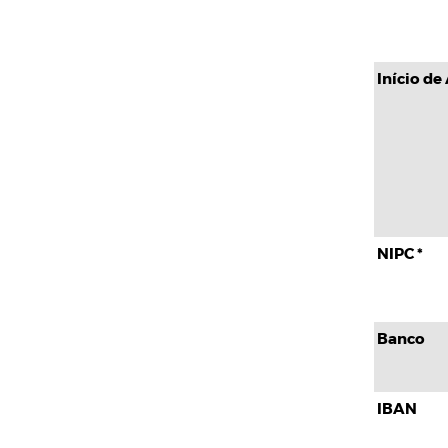
Início de
NIPC *
Banco
IBAN