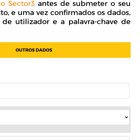
io Sector3
antes de submeter o seu
to, e uma vez confirmados os dados,
de utilizador e a palavra-chave de
OUTROS DADOS