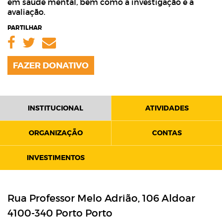
em saúde mental, bem como a investigação e a
avaliação.
PARTILHAR
Facebook
Twitter
Email
FAZER DONATIVO
INSTITUCIONAL
ATIVIDADES
ORGANIZAÇÃO
CONTAS
INVESTIMENTOS
Rua Professor Melo Adrião, 106 Aldoar
4100-340
Porto
Porto