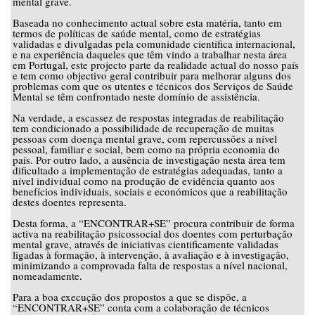
mental grave.
Baseada no conhecimento actual sobre esta matéria, tanto em
termos de políticas de saúde mental, como de estratégias
validadas e divulgadas pela comunidade científica internacional,
e na experiência daqueles que têm vindo a trabalhar nesta área
em Portugal, este projecto parte da realidade actual do nosso país
e tem como objectivo geral contribuir para melhorar alguns dos
problemas com que os utentes e técnicos dos Serviços de Saúde
Mental se têm confrontado neste domínio de assistência.
Na verdade, a escassez de respostas integradas de reabilitação
tem condicionado a possibilidade de recuperação de muitas
pessoas com doença mental grave, com repercussões a nível
pessoal, familiar e social, bem como na própria economia do
país. Por outro lado, a ausência de investigação nesta área tem
dificultado a implementação de estratégias adequadas, tanto a
nível individual como na produção de evidência quanto aos
benefícios individuais, sociais e económicos que a reabilitação
destes doentes representa.
Desta forma, a “ENCONTRAR+SE” procura contribuir de forma
activa na reabilitação psicossocial dos doentes com perturbação
mental grave, através de iniciativas cientificamente validadas
ligadas à formação, à intervenção, à avaliação e à investigação,
minimizando a comprovada falta de respostas a nível nacional,
nomeadamente.
Para a boa execução dos propostos a que se dispõe, a
“ENCONTRAR+SE” conta com a colaboração de técnicos