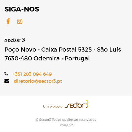
SIGA-NOS
Facebook
Instagram
Sector 3
Poço Novo - Caixa Postal 5325 - São Luís
7630-480
Odemira
•
Portugal
+351 283 094 649
diretorio@sector3.pt
Um projecto
© Sector3 Todos os direitos reservados