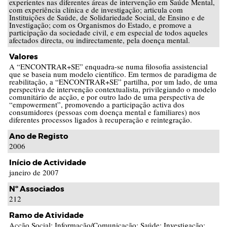
experientes nas diferentes áreas de intervenção em Saúde Mental,
com experiência clínica e de investigação; articula com
Instituições de Saúde, de Solidariedade Social, de Ensino e de
Investigação; com os Organismos do Estado, e promove a
participação da sociedade civil, e em especial de todos aqueles
afectados directa, ou indirectamente, pela doença mental.
Valores
A “ENCONTRAR+SE” enquadra-se numa filosofia assistencial
que se baseia num modelo científico. Em termos de paradigma de
reabilitação, a “ENCONTRAR+SE” partilha, por um lado, de uma
perspectiva de intervenção contextualista, privilegiando o modelo
comunitário de acção, e por outro lado de uma perspectiva de
“empowerment”, promovendo a participação activa dos
consumidores (pessoas com doença mental e familiares) nos
diferentes processos ligados à recuperação e reintegração.
Ano de Registo
2006
Início de Actividade
janeiro de 2007
Nº Associados
212
Ramo de Atividade
Acção Social; Informação/Comunicação; Saúde; Investigação;