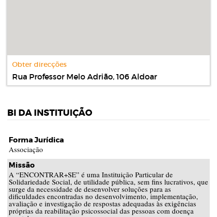
Obter direcções
Rua Professor Melo Adrião, 106 Aldoar
BI DA INSTITUIÇÃO
Forma Jurídica
Associação
Missão
A “ENCONTRAR+SE” é uma Instituição Particular de
Solidariedade Social, de utilidade pública, sem fins lucrativos, que
surge da necessidade de desenvolver soluções para as
dificuldades encontradas no desenvolvimento, implementação,
avaliação e investigação de respostas adequadas às exigências
próprias da reabilitação psicossocial das pessoas com doença