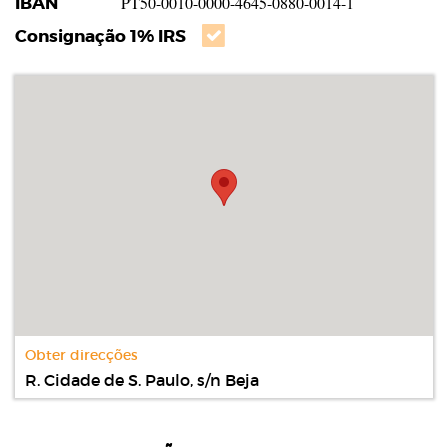
IBAN
PT50-0010-0000-4645-0880-0014-1
Consignação 1% IRS
Obter direcções
R. Cidade de S. Paulo, s/n Beja