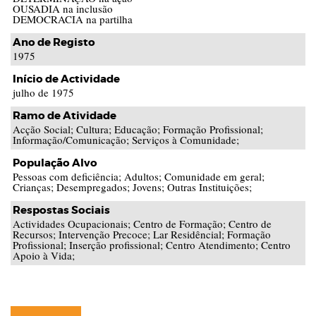
OUSADIA na inclusão
DEMOCRACIA na partilha
Ano de Registo
1975
Início de Actividade
julho de 1975
Ramo de Atividade
Acção Social; Cultura; Educação; Formação Profissional;
Informação/Comunicação; Serviços à Comunidade;
População Alvo
Pessoas com deficiência; Adultos; Comunidade em geral;
Crianças; Desempregados; Jovens; Outras Instituições;
Respostas Sociais
Actividades Ocupacionais; Centro de Formação; Centro de
Recursos; Intervenção Precoce; Lar Residêncial; Formação
Profissional; Inserção profissional; Centro Atendimento; Centro
Apoio à Vida;