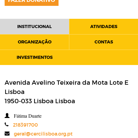
FAZER DONATIVO
INSTITUCIONAL
ATIVIDADES
ORGANIZAÇÃO
CONTAS
INVESTIMENTOS
Avenida Avelino Teixeira da Mota Lote E
Lisboa
1950-033
Lisboa
Lisboa
Fátima Duarte
Telefone
218391700
Email
geral@cercilisboa.org.pt