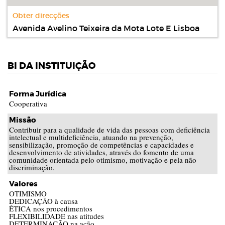
Obter direcções
Avenida Avelino Teixeira da Mota Lote E Lisboa
BI DA INSTITUIÇÃO
Forma Jurídica
Cooperativa
Missão
Contribuir para a qualidade de vida das pessoas com deficiência
intelectual e multideficiência, atuando na prevenção,
sensibilização, promoção de competências e capacidades e
desenvolvimento de atividades, através do fomento de uma
comunidade orientada pelo otimismo, motivação e pela não
discriminação.
Valores
OTIMISMO
DEDICAÇÃO à causa
ÉTICA nos procedimentos
FLEXIBILIDADE nas atitudes
DETERMINAÇÃO na ação