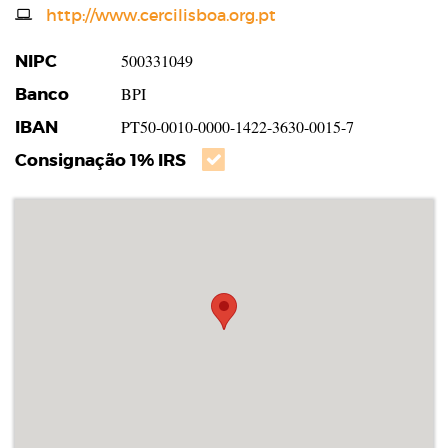
Website
http://www.cercilisboa.org.pt
NIPC
500331049
Banco
BPI
IBAN
PT50-0010-0000-1422-3630-0015-7
Consignação 1% IRS