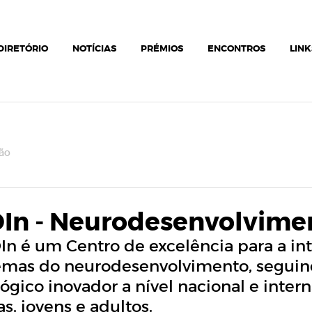
DIRETÓRIO
NOTÍCIAS
PRÉMIOS
ENCONTROS
LINK
ão
In - Neurodesenvolvimen
n é um Centro de excelência para a int
emas do neurodesenvolvimento, seguin
gico inovador a nível nacional e inte
as, jovens e adultos.