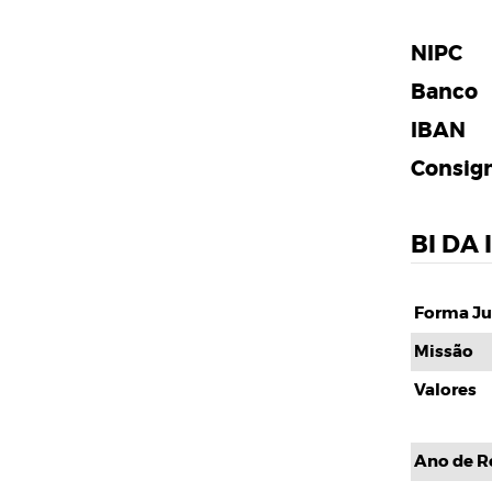
NIPC
Banco
IBAN
Consig
BI DA
Forma Ju
Missão
Valores
Ano de R