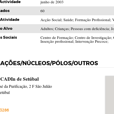
 Actividade
junho de 2003
iados
60
Atividade
Acção Social; Saúde; Formação Profissional; 
o Alvo
Adultos; Crianças; Pessoas com deficiência; Jo
s Sociais
Centro de Formação; Centro de Investigação; 
Inserção profissional; Intervenção Precoce;
GAÇÕES/NÚCLEOS/PÓLOS/OUTROS
 CADIn de Setúbal
sé da Purificação, 2 F São Julião
etúbal
3286