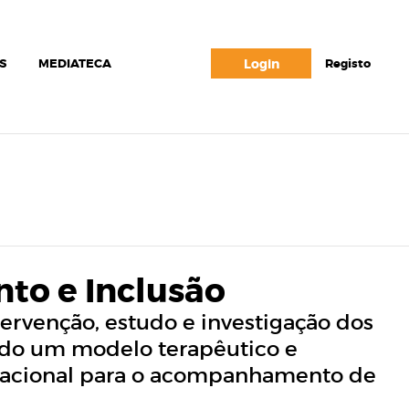
S
MEDIATECA
Login
Registo
to e Inclusão
ervenção, estudo e investigação dos
do um modelo terapêutico e
rnacional para o acompanhamento de