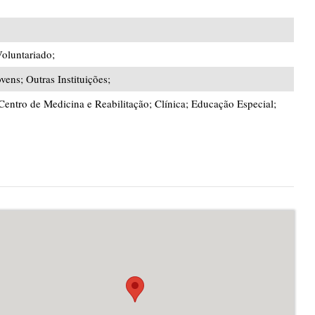
Voluntariado;
vens; Outras Instituições;
Centro de Medicina e Reabilitação; Clínica; Educação Especial;