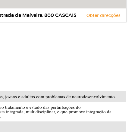
strada da Malveira, 800 CASCAIS
Obter direcções
as, jovens e adultos com problemas de neurodesenvolvimento.
 no tratamento e estudo das perturbações do
a integrada, multidisciplinar, e que promove integração da
.