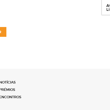
Av
L
R
NOTÍCIAS
PRÉMIOS
ENCONTROS