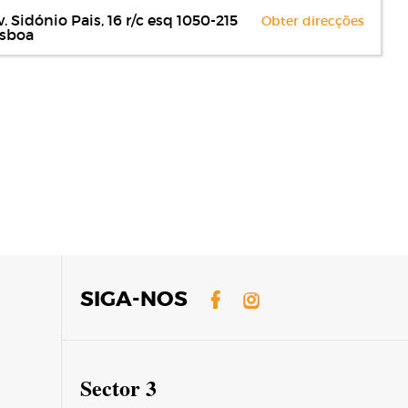
. Sidónio Pais, 16 r/c esq 1050-215
Obter direcções
isboa
Facebook
Instagram
SIGA-NOS
Sector 3