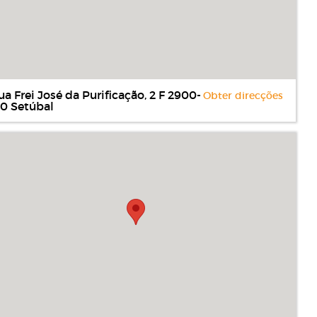
ua Frei José da Purificação, 2 F 2900-
Obter direcções
10 Setúbal